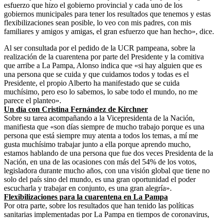
esfuerzo que hizo el gobierno provincial y cada uno de los
gobiernos municipales para tener los resultados que tenemos y estas
flexibilizaciones sean posible, lo veo con mis padres, con mis
familiares y amigos y amigas, el gran esfuerzo que han hecho», dice.
Al ser consultada por el pedido de la UCR pampeana, sobre la
realización de la cuarentena por parte del Presidente y la comitiva
que arribe a La Pampa, Alonso indica que «si hay alguien que es
una persona que se cuida y que cuidamos todos y todas es el
Presidente, el propio Alberto ha manifestado que se cuida
muchísimo, pero eso lo sabemos, lo sabe todo el mundo, no me
parece el planteo».
Un día con Cristina Fernández de Kirchner
Sobre su tarea acompañando a la Vicepresidenta de la Nación,
manifiesta que «son días siempre de mucho trabajo porque es una
persona que está siempre muy atenta a todos los temas, a mí me
gusta muchísimo trabajar junto a ella porque aprendo mucho,
estamos hablando de una persona que fue dos veces Presidenta de la
Nación, en una de las ocasiones con más del 54% de los votos,
legisladora durante mucho años, con una visión global que tiene no
solo del país sino del mundo, es una gran oportunidad el poder
escucharla y trabajar en conjunto, es una gran alegría».
Flexibilizaciones para la cuarentena en La Pampa
Por otra parte, sobre los resultados que han tenido las políticas
sanitarias implementadas por La Pampa en tiempos de coronavirus,