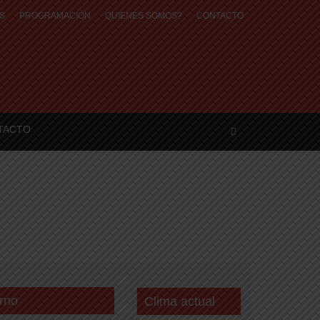
S
PROGRAMACIÓN
QUIENES SOMOS?
CONTACTO
TACTO
rno
Clima actual