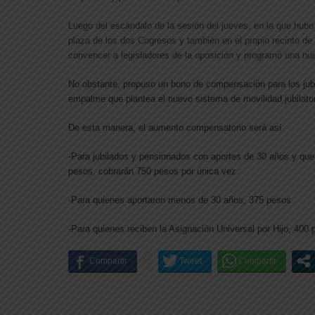
Luego del escándalo de la sesión del jueves, en la que hubo
plaza de los dos Cogresos y también en el propio recinto de 
convencer a legisladores de la oposición y programó una nue
No obstante, propuso un bono de compensación para los jubi
empalme que plantea el nuevo sistema de movilidad jubilator
De esta manera, el aumento compensatorio será así:
-Para jubilados y pensionados con aportes de 30 años y qu
pesos, cobrarán 750 pesos por única vez.
-Para quienes aportaron menos de 30 años, 375 pesos.
-Para quienes reciben la Asignación Universal por Hijo, 400 p