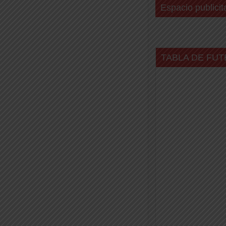
Espacio publicit
TABLA DE FUT