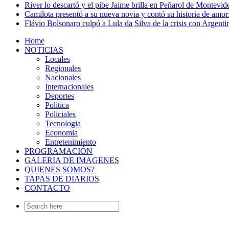
River lo descartó y el pibe Jaime brilla en Peñarol de Montevi
Camilota presentó a su nueva novia y contó su historia de amo
Flávio Bolsonaro culpó a Lula da Silva de la crisis con Argentin
Home
NOTICIAS
Locales
Regionales
Nacionales
Internacionales
Deportes
Politica
Policiales
Tecnologia
Economia
Entretenimiento
PROGRAMACIÓN
GALERIA DE IMAGENES
QUIENES SOMOS?
TAPAS DE DIARIOS
CONTACTO
Search
for: