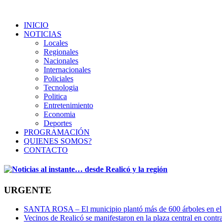
INICIO
NOTICIAS
Locales
Regionales
Nacionales
Internacionales
Policiales
Tecnologia
Politica
Entretenimiento
Economia
Deportes
PROGRAMACIÓN
QUIENES SOMOS?
CONTACTO
URGENTE
SANTA ROSA – El municipio plantó más de 600 árboles en el 
Vecinos de Realicó se manifestaron en la plaza central en contr