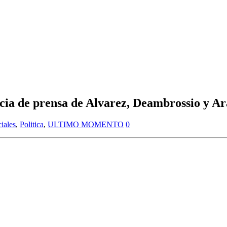
ncia de prensa de Alvarez, Deambrossio y A
ciales
,
Politica
,
ULTIMO MOMENTO
0