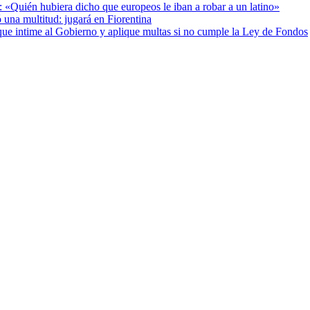
: «Quién hubiera dicho que europeos le iban a robar a un latino»
 una multitud: jugará en Fiorentina
cia que intime al Gobierno y aplique multas si no cumple la Ley de Fondos