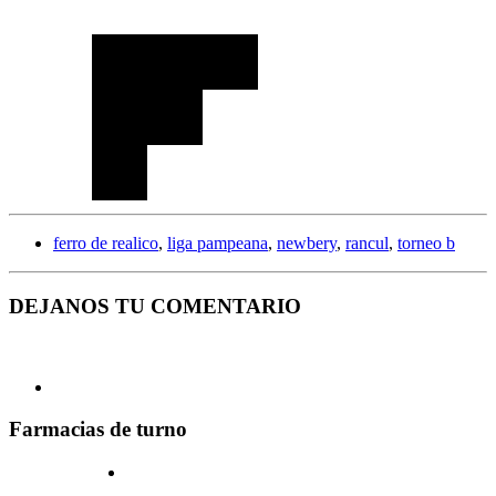
ferro de realico
,
liga pampeana
,
newbery
,
rancul
,
torneo b
DEJANOS TU COMENTARIO
Farmacias de turno