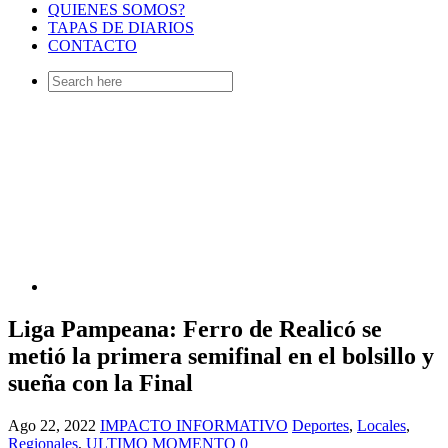
QUIENES SOMOS?
TAPAS DE DIARIOS
CONTACTO
Search
for:
Liga Pampeana: Ferro de Realicó se
metió la primera semifinal en el bolsillo y
sueña con la Final
Ago 22, 2022
IMPACTO INFORMATIVO
Deportes
,
Locales
,
Regionales
,
ULTIMO MOMENTO
0