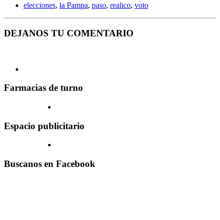
elecciones
,
la Pampa
,
paso
,
realico
,
voto
DEJANOS TU COMENTARIO
Farmacias de turno
Espacio publicitario
Buscanos en Facebook