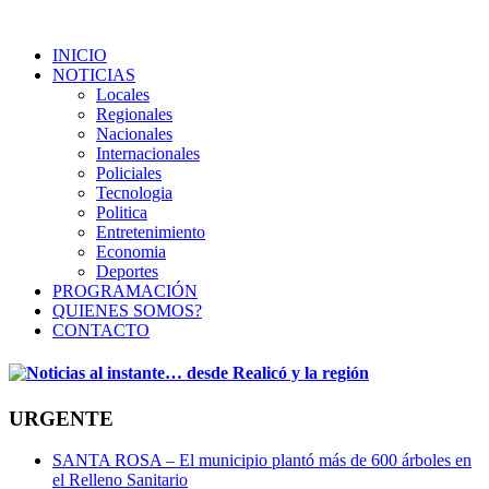
INICIO
NOTICIAS
Locales
Regionales
Nacionales
Internacionales
Policiales
Tecnologia
Politica
Entretenimiento
Economia
Deportes
PROGRAMACIÓN
QUIENES SOMOS?
CONTACTO
URGENTE
SANTA ROSA – El municipio plantó más de 600 árboles en
el Relleno Sanitario