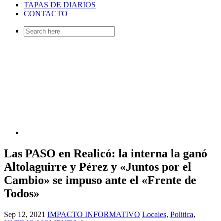
TAPAS DE DIARIOS
CONTACTO
Search
for:
Las PASO en Realicó: la interna la ganó
Altolaguirre y Pérez y «Juntos por el
Cambio» se impuso ante el «Frente de
Todos»
Sep 12, 2021
IMPACTO INFORMATIVO
Locales
,
Politica
,