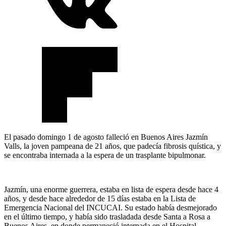
El pasado domingo 1 de agosto falleció en Buenos Aires Jazmín
Valls, la joven pampeana de 21 años, que padecía fibrosis quística, y
se encontraba internada a la espera de un trasplante bipulmonar.
Jazmín, una enorme guerrera, estaba en lista de espera desde hace 4
años, y desde hace alrededor de 15 días estaba en la Lista de
Emergencia Nacional del INCUCAI. Su estado había desmejorado
en el último tiempo, y había sido trasladada desde Santa a Rosa a
Buenos Aires, en donde permaneció internada en el Hospital