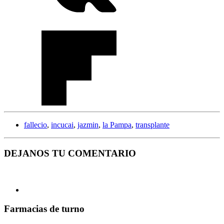
fallecio
,
incucai
,
jazmin
,
la Pampa
,
transplante
DEJANOS TU COMENTARIO
Farmacias de turno