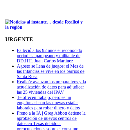
URGENTE
Falleció a los 92 años el reconocido
periodista pampeano y militante de
DD.HH. Juan Carlos Martínez
Agosto se llena de juegos: el Mes de
las Infancias se vive en los barrios de
Santa Rosa
Realicó: avanzan los preparativos y la
actualización de datos para adjudicar
las 25 viviendas del IPAV
Te ofrecen trabajo, pero es un
engaño: así son las nuevas estafas
laborales para robar dinero y datos
Freno a la IA | Greg Abbott detiene la
aprobación de nuevos centros de
datos en Texas debido a
preocupaciones sobre el consumo