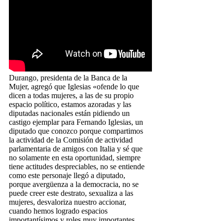
Durango, presidenta de la Banca de la
Mujer, agregó que Iglesias «ofende lo que
dicen a todas mujeres, a las de su propio
espacio político, estamos azoradas y las
diputadas nacionales están pidiendo un
castigo ejemplar para Fernando Iglesias, un
diputado que conozco porque compartimos
la actividad de la Comisión de actividad
parlamentaria de amigos con Italia y sé que
no solamente en esta oportunidad, siempre
tiene actitudes despreciables, no se entiende
como este personaje llegó a diputado,
porque avergüenza a la democracia, no se
puede creer este destrato, sexualiza a las
mujeres, desvaloriza nuestro accionar,
cuando hemos logrado espacios
importantísimos y roles muy importantes,