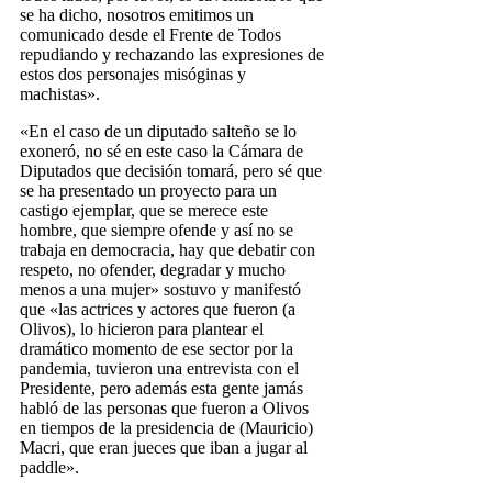
se ha dicho, nosotros emitimos un
comunicado desde el Frente de Todos
repudiando y rechazando las expresiones de
estos dos personajes misóginas y
machistas».
«En el caso de un diputado salteño se lo
exoneró, no sé en este caso la Cámara de
Diputados que decisión tomará, pero sé que
se ha presentado un proyecto para un
castigo ejemplar, que se merece este
hombre, que siempre ofende y así no se
trabaja en democracia, hay que debatir con
respeto, no ofender, degradar y mucho
menos a una mujer» sostuvo y manifestó
que «las actrices y actores que fueron (a
Olivos), lo hicieron para plantear el
dramático momento de ese sector por la
pandemia, tuvieron una entrevista con el
Presidente, pero además esta gente jamás
habló de las personas que fueron a Olivos
en tiempos de la presidencia de (Mauricio)
Macri, que eran jueces que iban a jugar al
paddle».