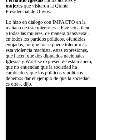
Fernando Iglesias
contra actrices y
mujeres
que visitaron la Quinta
Presidencial de Olivos.
Lo hizo en diálogo con IMPACTO en la
mañana de este miércoles. «Este tema tiene
a todas las mujeres, de manera transversal,
en todos los partidos políticos, ofendidas,
enojadas, porque no se puede tolerar más
esta violencia machista, estas expresiones,
que hacen que dos diputados nacionales
Iglesias y Wolff se expresen de esta manera,
que no entiendan que la sociedad ha
cambiado y que los políticos y políticas
debemos dar el ejemplo de que la sociedad
es otra», dijo.