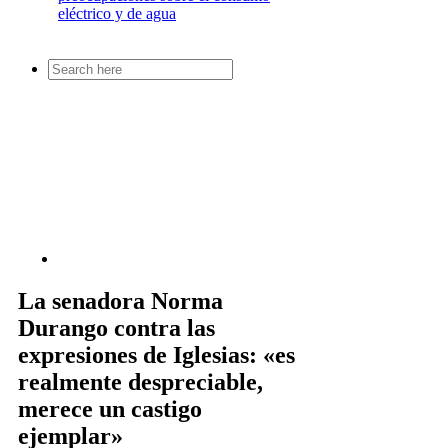
eléctrico y de agua
Search
for:
La senadora Norma
Durango contra las
expresiones de Iglesias: «es
realmente despreciable,
merece un castigo
ejemplar»