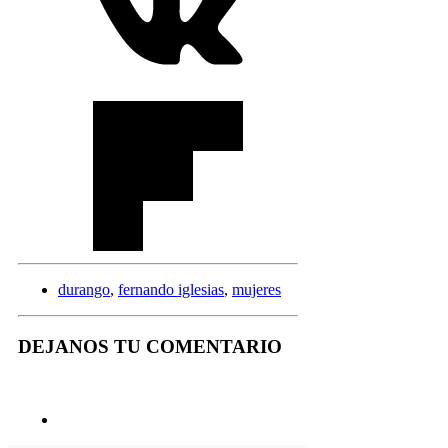
durango
,
fernando iglesias
,
mujeres
DEJANOS TU COMENTARIO