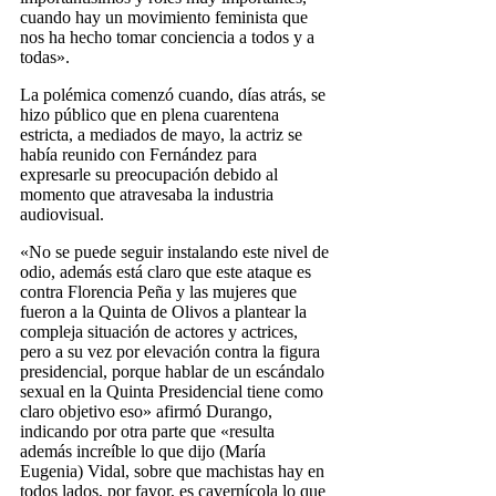
cuando hay un movimiento feminista que
nos ha hecho tomar conciencia a todos y a
todas».
La polémica comenzó cuando, días atrás, se
hizo público que en plena cuarentena
estricta, a mediados de mayo, la actriz se
había reunido con Fernández para
expresarle su preocupación debido al
momento que atravesaba la industria
audiovisual.
«No se puede seguir instalando este nivel de
odio, además está claro que este ataque es
contra Florencia Peña y las mujeres que
fueron a la Quinta de Olivos a plantear la
compleja situación de actores y actrices,
pero a su vez por elevación contra la figura
presidencial, porque hablar de un escándalo
sexual en la Quinta Presidencial tiene como
claro objetivo eso» afirmó Durango,
indicando por otra parte que «resulta
además increíble lo que dijo (María
Eugenia) Vidal, sobre que machistas hay en
todos lados, por favor, es cavernícola lo que