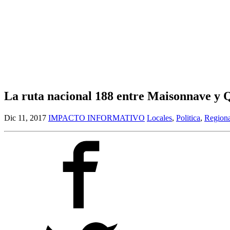
La ruta nacional 188 entre Maisonnave y Q
Dic 11, 2017
IMPACTO INFORMATIVO
Locales
,
Politica
,
Regiona