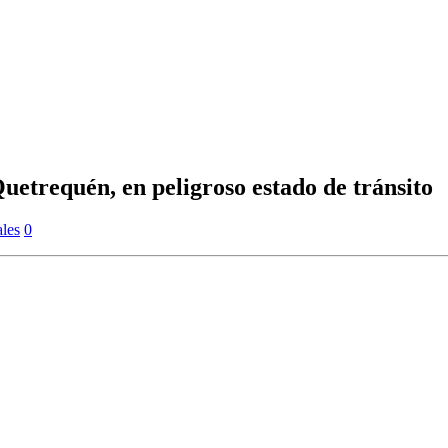
uetrequén, en peligroso estado de tránsito
les
0