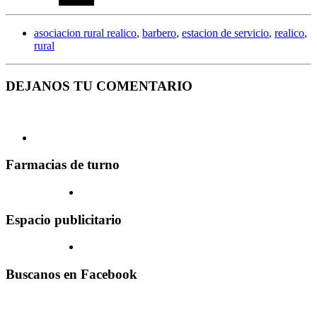
asociacion rural realico
,
barbero
,
estacion de servicio
,
realico
,
rural
DEJANOS TU COMENTARIO
Farmacias de turno
Espacio publicitario
Buscanos en Facebook