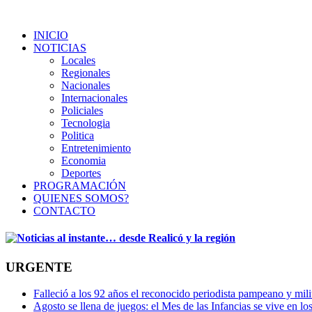
INICIO
NOTICIAS
Locales
Regionales
Nacionales
Internacionales
Policiales
Tecnologia
Politica
Entretenimiento
Economia
Deportes
PROGRAMACIÓN
QUIENES SOMOS?
CONTACTO
URGENTE
Falleció a los 92 años el reconocido periodista pampeano y mi
Agosto se llena de juegos: el Mes de las Infancias se vive en lo