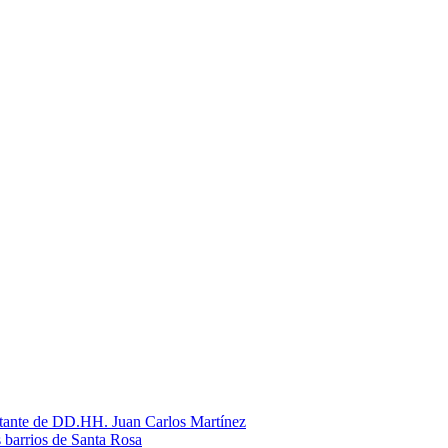
litante de DD.HH. Juan Carlos Martínez
s barrios de Santa Rosa