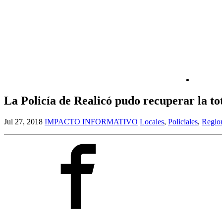
La Policía de Realicó pudo recuperar la to
Jul 27, 2018
IMPACTO INFORMATIVO
Locales
,
Policiales
,
Regio