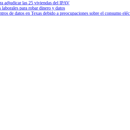
ara adjudicar las 25 viviendas del IPAV
s laborales para robar dinero y datos
ntros de datos en Texas debido a preocupaciones sobre el consumo eléc