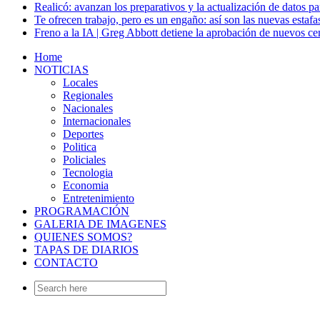
Realicó: avanzan los preparativos y la actualización de datos p
Te ofrecen trabajo, pero es un engaño: así son las nuevas estafa
Freno a la IA | Greg Abbott detiene la aprobación de nuevos ce
Home
NOTICIAS
Locales
Regionales
Nacionales
Internacionales
Deportes
Politica
Policiales
Tecnologia
Economia
Entretenimiento
PROGRAMACIÓN
GALERIA DE IMAGENES
QUIENES SOMOS?
TAPAS DE DIARIOS
CONTACTO
Search
for: