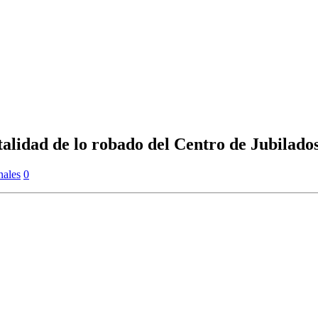
talidad de lo robado del Centro de Jubilado
nales
0