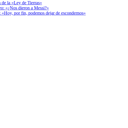
a de la «Ley de Tierras»
deo: «¿Nos dieron a Messi?»
r: «Hoy, por fin, podemos dejar de escondernos»