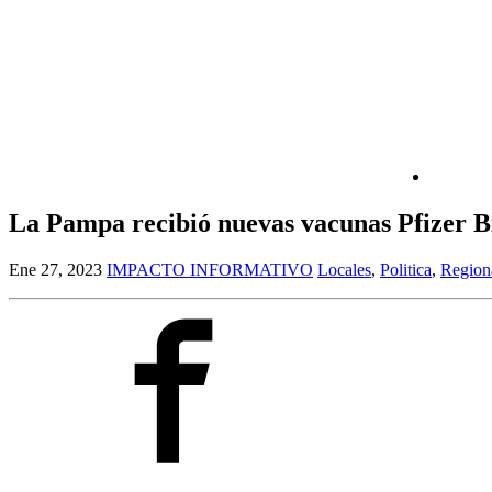
La Pampa recibió nuevas vacunas Pfizer B
Ene 27, 2023
IMPACTO INFORMATIVO
Locales
,
Politica
,
Region