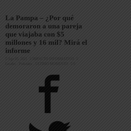
La Pampa – ¿Por qué
demoraron a una pareja
que viajaba con $5
millones y 16 mil? Mirá el
informe
Ago 05, 2021
IMPACTO INFORMATIVO
Locales
Policiales
ULTIMO MOMENTO
0
,
,