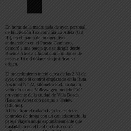
En horas de la madrugada de ayer, personal
de la División Toxicomanía La Adela (UR-
III), en el marco de un operativo
antinarcótico en el Puesto Caminero,
demoró a una pareja que se dirigía desde
Buenos Aires a Chubut con 5 millones de
pesos y 16 mil dólares sin justificar su
origen.
El procedimiento inició cerca de las 2:30 de
ayer, donde al control emplazado en la Ruta
Nacional N° 22, kilómetro 854, arriba un
vehículo marca Volkswagen modelo Golf
proveniente de la ciudad de Villa Bosch
(Buenos Aires) con destino a Trelew
(Chubut).
Al fiscalizar el rodado bajo los estrictos
controles de droga con un can adiestrado, la
pareja viajera adujo espontáneamente que
trasladaban en el baúl un bolso con 5