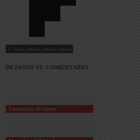
,
,
,
dolares
la Pampa
millones
secuestro
DEJANOS TU COMENTARIO
Farmacias de turno