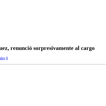
uez, renunció sorpresivamente al cargo
les
0