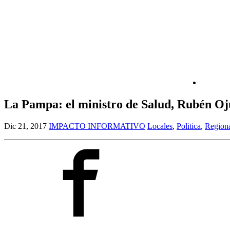
La Pampa: el ministro de Salud, Rubén Oj
Dic 21, 2017
IMPACTO INFORMATIVO
Locales
,
Politica
,
Regiona