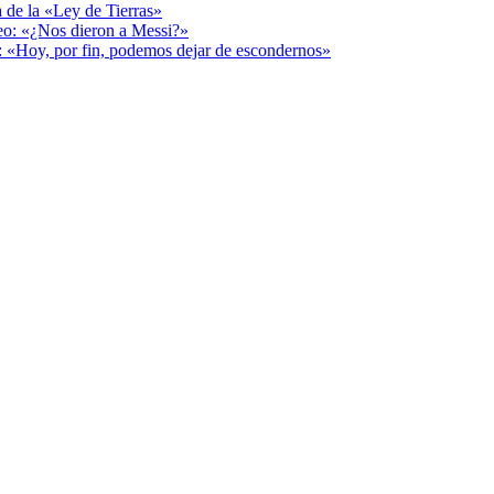
a de la «Ley de Tierras»
deo: «¿Nos dieron a Messi?»
r: «Hoy, por fin, podemos dejar de escondernos»