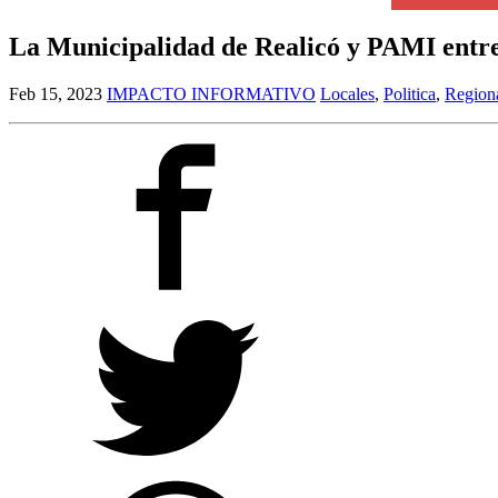
La Municipalidad de Realicó y PAMI entreg
Feb 15, 2023
IMPACTO INFORMATIVO
Locales
,
Politica
,
Region