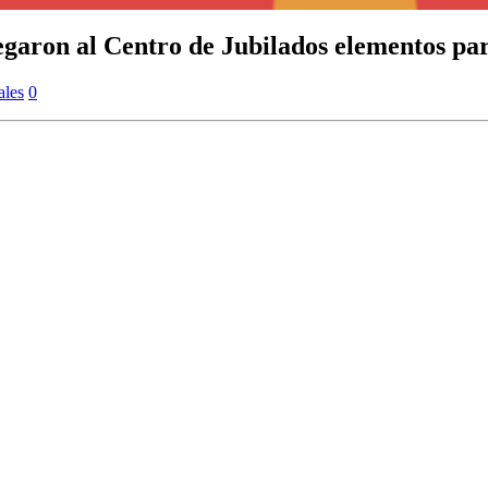
aron al Centro de Jubilados elementos para 
ales
0