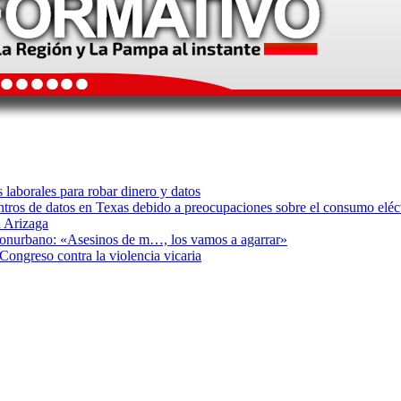
s laborales para robar dinero y datos
ntros de datos en Texas debido a preocupaciones sobre el consumo eléc
 Arizaga
 Conurbano: «Asesinos de m…, los vamos a agarrar»
Congreso contra la violencia vicaria