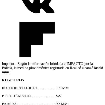
Impacto – Según la información brindada a IMPACTO por la
Policía, la medida pluviométrica registrada en Realicó alcanzó
los 98
mms.
REGISTROS
INGENIERO LUIGGI……………. 55 MM
P. C.
CHAMAICO
………………..
S/S
PARERA…………………………. 32 MM.