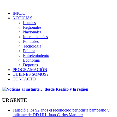
INICIO
NOTICIAS
Locales
Regionales
Nacionales
Internacionales
Policiales
Tecnologia
Politica
Entretenimiento
Economia
Deportes
PROGRAMACIÓN
QUIENES SOMOS?
CONTACTO
URGENTE
Falleció a los 92 años el reconocido periodista pampeano y
militante de DD.HH. Juan Carlos Martínez