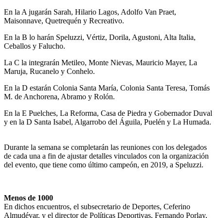
En la A jugarán Sarah, Hilario Lagos, Adolfo Van Praet,
Maisonnave, Quetrequén y Recreativo.
En la B lo harán Speluzzi, Vértiz, Dorila, Agustoni, Alta Italia,
Ceballos y Falucho.
La C la integrarán Metileo, Monte Nievas, Mauricio Mayer, La
Maruja, Rucanelo y Conhelo.
En la D estarán Colonia Santa María, Colonia Santa Teresa, Tomás
M. de Anchorena, Abramo y Rolón.
En la E Puelches, La Reforma, Casa de Piedra y Gobernador Duval
y en la D Santa Isabel, Algarrobo del Águila, Puelén y La Humada.
Durante la semana se completarán las reuniones con los delegados
de cada una a fin de ajustar detalles vinculados con la organización
del evento, que tiene como último campeón, en 2019, a Speluzzi.
Menos de 1000
En dichos encuentros, el subsecretario de Deportes, Ceferino
Almudévar, y el director de Políticas Deportivas, Fernando Porlay,