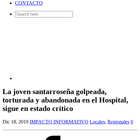
CONTACTO
Search
for:
La joven santarroseña golpeada,
torturada y abandonada en el Hospital,
sigue en estado crítico
Dic 18, 2019
IMPACTO INFORMATIVO
Locales
,
Regionales
0