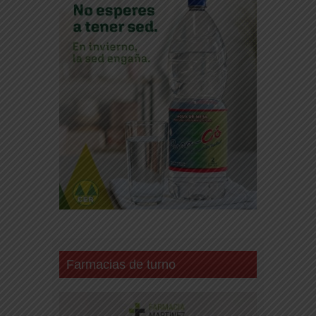
Farmacias de turno