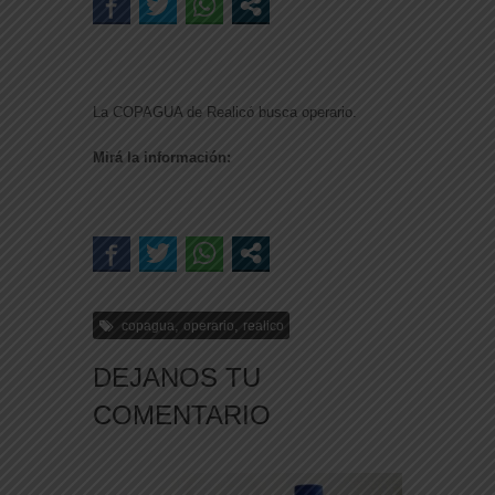
La COPAGUA de Realicó busca operario.
Mirá la información:
,
,
copagua
operario
realico
DEJANOS TU
COMENTARIO