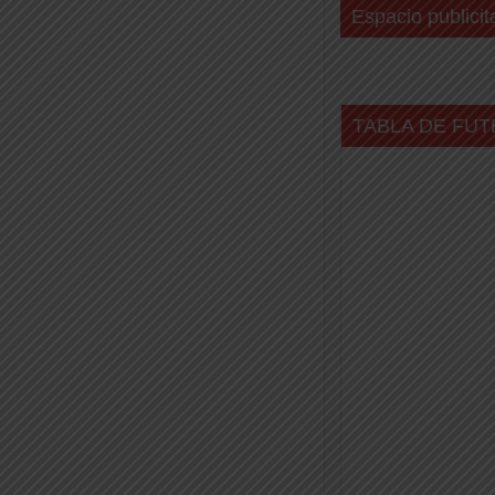
Espacio publicit
TABLA DE FUT