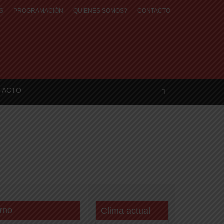
S
PROGRAMACIÓN
QUIENES SOMOS?
CONTACTO
TACTO
rno
Clima actual