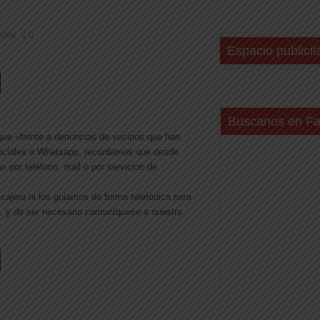
ales
0
Espacio publicit
Buscanos en F
 que «frente a denuncias de vecinos que han
 sociales o Whatsapp, recordamos que desde
 por teléfono, mail o por servicios de
ajero ni los guiamos de forma telefónica para
 y de ser necesario comuníquese a nuestra