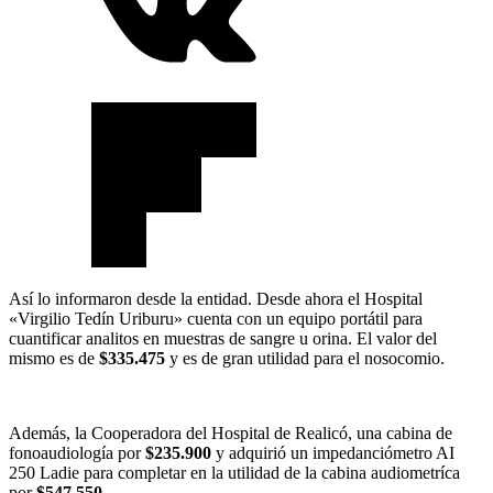
Así lo informaron desde la entidad. Desde ahora el Hospital
«Virgilio Tedín Uriburu» cuenta con un equipo portátil para
cuantificar analitos en muestras de sangre u orina. El valor del
mismo es de
$335.475
y es de gran utilidad para el nosocomio.
Además, la Cooperadora del Hospital de Realicó, una cabina de
fonoaudiología por
$235.900
y adquirió un impedanciómetro AI
250 Ladie para completar en la utilidad de la cabina audiometríca
por
$547.550.