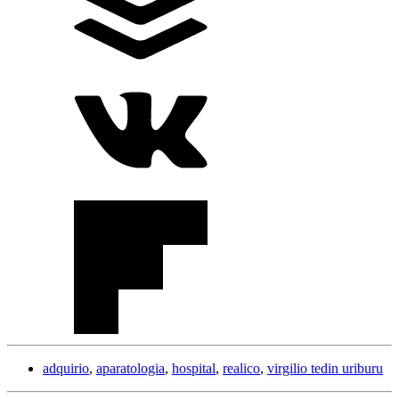
adquirio
,
aparatologia
,
hospital
,
realico
,
virgilio tedin uriburu