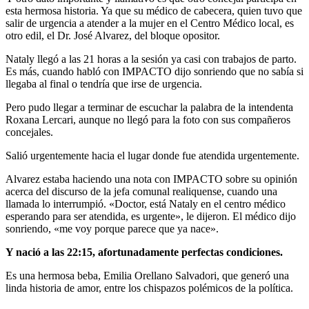
esta hermosa historia. Ya que su médico de cabecera, quien tuvo que
salir de urgencia a atender a la mujer en el Centro Médico local, es
otro edil, el Dr. José Alvarez, del bloque opositor.
Nataly llegó a las 21 horas a la sesión ya casi con trabajos de parto.
Es más, cuando habló con IMPACTO dijo sonriendo que no sabía si
llegaba al final o tendría que irse de urgencia.
Pero pudo llegar a terminar de escuchar la palabra de la intendenta
Roxana Lercari, aunque no llegó para la foto con sus compañeros
concejales.
Salió urgentemente hacia el lugar donde fue atendida urgentemente.
Alvarez estaba haciendo una nota con IMPACTO sobre su opinión
acerca del discurso de la jefa comunal realiquense, cuando una
llamada lo interrumpió. «Doctor, está Nataly en el centro médico
esperando para ser atendida, es urgente», le dijeron. El médico dijo
sonriendo, «me voy porque parece que ya nace».
Y nació a las 22:15, afortunadamente perfectas condiciones.
Es una hermosa beba, Emilia Orellano Salvadori, que generó una
linda historia de amor, entre los chispazos polémicos de la política.