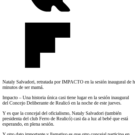
Nataly Salvadori, retratada por IMPACTO en la sesión inaugural de h
minutos de ser mamá.
Impacto – Una historia única casi tiene lugar en la sesión inaugural
del Concejo Deliberante de Realicó en la noche de este jueves.
Y es que la concejal del oficialismo, Nataly Salvadori (también
presidenta del club Ferro de Realicó) casi da a luz al bebé que está
esperando, en plena sesión.
Y otro dato importante y llamativo es que otro concejal participa en