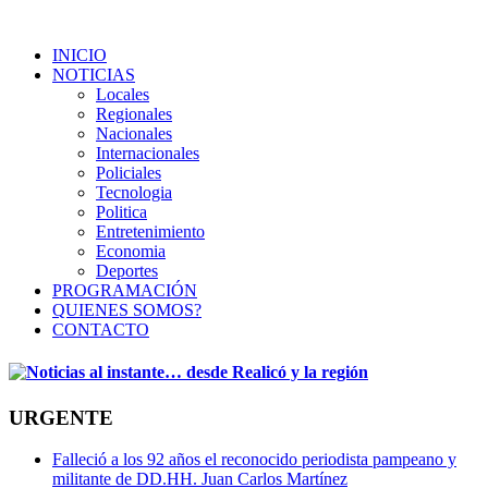
INICIO
NOTICIAS
Locales
Regionales
Nacionales
Internacionales
Policiales
Tecnologia
Politica
Entretenimiento
Economia
Deportes
PROGRAMACIÓN
QUIENES SOMOS?
CONTACTO
URGENTE
Falleció a los 92 años el reconocido periodista pampeano y
militante de DD.HH. Juan Carlos Martínez