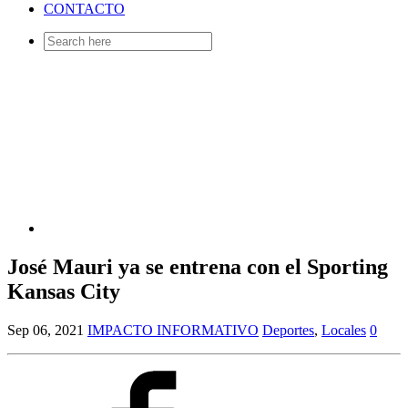
CONTACTO
Search
for:
José Mauri ya se entrena con el Sporting
Kansas City
Sep 06, 2021
IMPACTO INFORMATIVO
Deportes
,
Locales
0