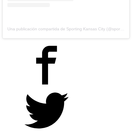
Una publicación compartida de Sporting Kansas City (@sportingkc)