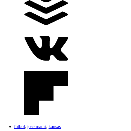
futbol
,
jose mauri
,
kansas