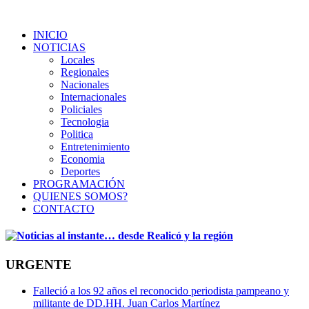
INICIO
NOTICIAS
Locales
Regionales
Nacionales
Internacionales
Policiales
Tecnologia
Politica
Entretenimiento
Economia
Deportes
PROGRAMACIÓN
QUIENES SOMOS?
CONTACTO
URGENTE
Falleció a los 92 años el reconocido periodista pampeano y
militante de DD.HH. Juan Carlos Martínez