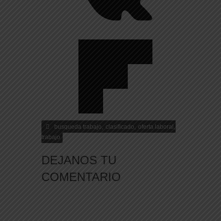
,
,
,
busqueda trabajo
clasificado
oferta laboral
trabajo
DEJANOS TU
COMENTARIO