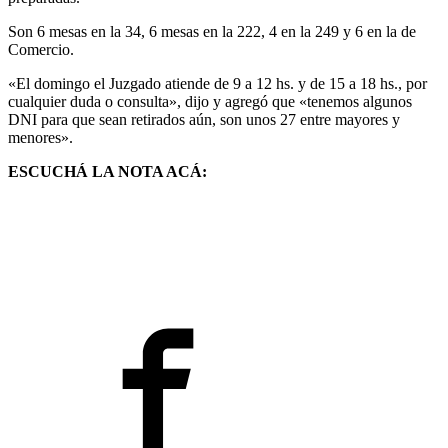
Son 6 mesas en la 34, 6 mesas en la 222, 4 en la 249 y 6 en la de
Comercio.
«El domingo el Juzgado atiende de 9 a 12 hs. y de 15 a 18 hs., por
cualquier duda o consulta», dijo y agregó que «tenemos algunos
DNI para que sean retirados aún, son unos 27 entre mayores y
menores».
ESCUCHÁ LA NOTA ACÁ: