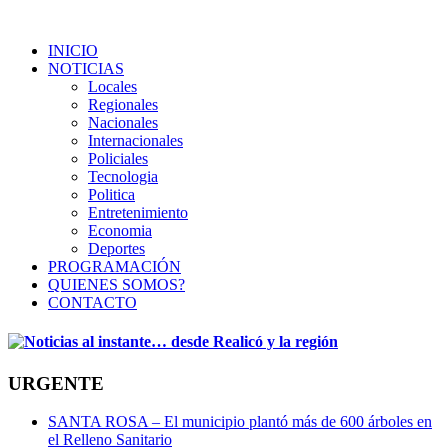
INICIO
NOTICIAS
Locales
Regionales
Nacionales
Internacionales
Policiales
Tecnologia
Politica
Entretenimiento
Economia
Deportes
PROGRAMACIÓN
QUIENES SOMOS?
CONTACTO
URGENTE
SANTA ROSA – El municipio plantó más de 600 árboles en
el Relleno Sanitario