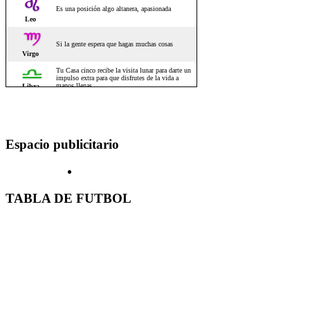
Espacio publicitario
TABLA DE FUTBOL