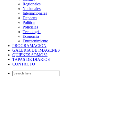
Regionales
Nacionales
Internacionales
Deportes
Politica
Policiales
Tecnologia
Economia
Entretenimiento
PROGRAMACIÓN
GALERIA DE IMAGENES
QUIENES SOMOS?
TAPAS DE DIARIOS
CONTACTO
Search
for: