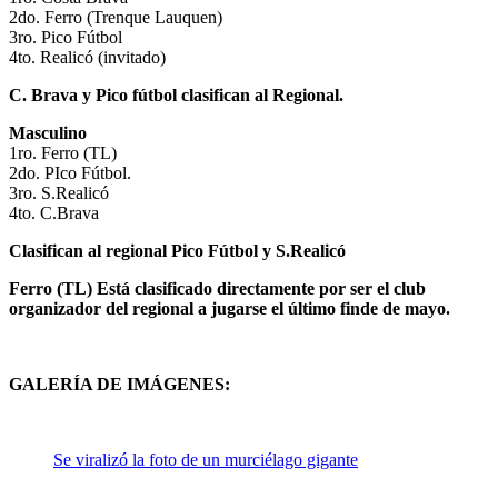
2do. Ferro (Trenque Lauquen)
3ro. Pico Fútbol
4to. Realicó (invitado)
C. Brava y Pico fútbol clasifican al Regional.
Masculino
1ro. Ferro (TL)
2do. PIco Fútbol.
3ro. S.Realicó
4to. C.Brava
Clasifican al regional Pico Fútbol y S.Realicó
Ferro (TL) Está clasificado directamente por ser el club
organizador del regional a jugarse el último finde de mayo.
GALERÍA DE IMÁGENES:
Se viralizó la foto de un murciélago gigante