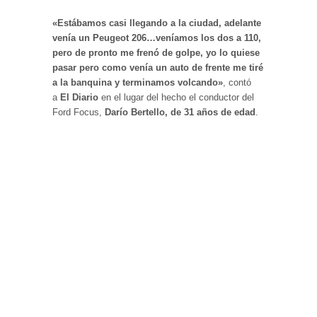
«Estábamos casi llegando a la ciudad, adelante
venía un Peugeot 206…veníamos los dos a 110,
pero de pronto me frenó de golpe, yo lo quiese
pasar pero como venía un auto de frente me tiré
a la banquina y terminamos volcando»
, contó
a
El Diario
en el lugar del hecho el conductor del
Ford Focus,
Darío Bertello, de 31 años de edad
.