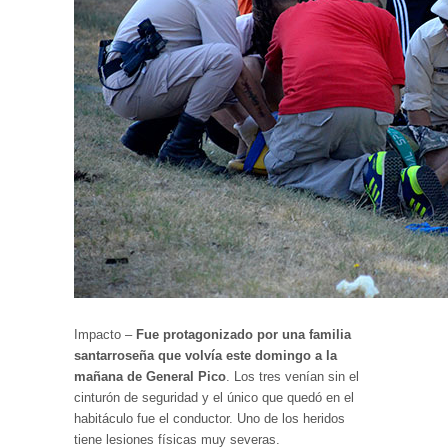
Impacto –
Fue protagonizado por una familia
santarroseña que volvía este domingo a la
mañana de General Pico
. Los tres venían sin el
cinturón de seguridad y el único que quedó en el
habitáculo fue el conductor. Uno de los heridos
tiene lesiones físicas muy severas.