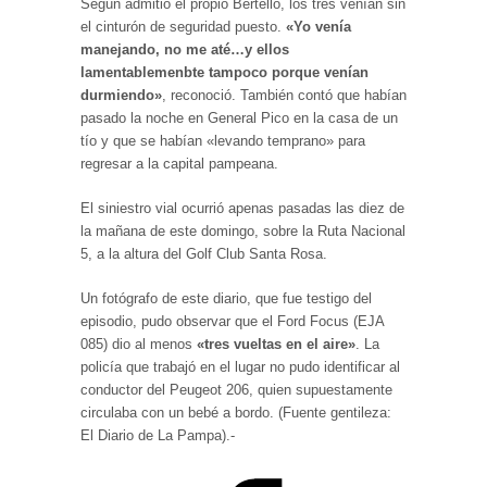
Según admitió el propio Bertello, los tres venían sin
el cinturón de seguridad puesto.
«Yo venía
manejando, no me até…y ellos
lamentablemenbte tampoco porque venían
durmiendo»
, reconoció. También contó que habían
pasado la noche en General Pico en la casa de un
tío y que se habían «levando temprano» para
regresar a la capital pampeana.
El siniestro vial ocurrió apenas pasadas las diez de
la mañana de este domingo, sobre la Ruta Nacional
5, a la altura del Golf Club Santa Rosa.
Un fotógrafo de este diario, que fue testigo del
episodio, pudo observar que el Ford Focus (EJA
085) dio al menos
«tres vueltas en el aire»
. La
policía que trabajó en el lugar no pudo identificar al
conductor del Peugeot 206, quien supuestamente
circulaba con un bebé a bordo. (Fuente gentileza:
El Diario de La Pampa).-