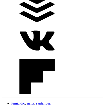
femicidio
,
nafta
,
santa rosa