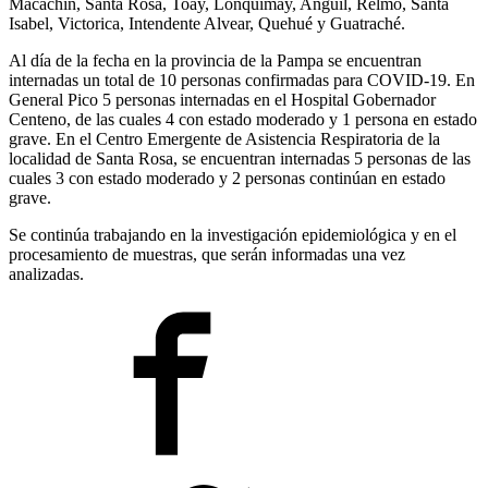
Macachín, Santa Rosa, Toay, Lonquimay, Anguil, Relmo, Santa
Isabel, Victorica, Intendente Alvear, Quehué y Guatraché.
Al día de la fecha en la provincia de la Pampa se encuentran
internadas un total de 10 personas confirmadas para COVID-19. En
General Pico 5 personas internadas en el Hospital Gobernador
Centeno, de las cuales 4 con estado moderado y 1 persona en estado
grave. En el Centro Emergente de Asistencia Respiratoria de la
localidad de Santa Rosa, se encuentran internadas 5 personas de las
cuales 3 con estado moderado y 2 personas continúan en estado
grave.
Se continúa trabajando en la investigación epidemiológica y en el
procesamiento de muestras, que serán informadas una vez
analizadas.