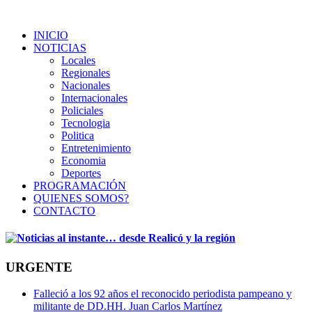
INICIO
NOTICIAS
Locales
Regionales
Nacionales
Internacionales
Policiales
Tecnologia
Politica
Entretenimiento
Economia
Deportes
PROGRAMACIÓN
QUIENES SOMOS?
CONTACTO
URGENTE
Falleció a los 92 años el reconocido periodista pampeano y
militante de DD.HH. Juan Carlos Martínez