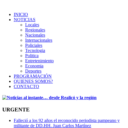
INICIO
NOTICIAS
Locales
Regionales
Nacionales
Internacionales
Policiales
Tecnologia
Politica
Entretenimiento
Economia
Deportes
PROGRAMACIÓN
QUIENES SOMOS?
CONTACTO
URGENTE
Falleció a los 92 años el reconocido periodista pampeano y
militante de DD.HH. Juan Carlos Martínez