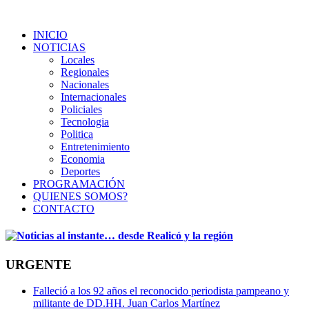
INICIO
NOTICIAS
Locales
Regionales
Nacionales
Internacionales
Policiales
Tecnologia
Politica
Entretenimiento
Economia
Deportes
PROGRAMACIÓN
QUIENES SOMOS?
CONTACTO
URGENTE
Falleció a los 92 años el reconocido periodista pampeano y
militante de DD.HH. Juan Carlos Martínez