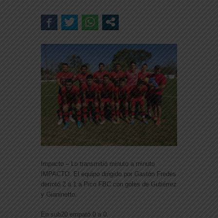
Impacto – Lo transmitió minuto a minuto
IMPACTO. El equipo dirigido por Gastón Fredes
derrotó 2 a 1 a Pico FBC con goles de Gutiérrez
y Gianinetto.
En sub20 empató 0 a 0.