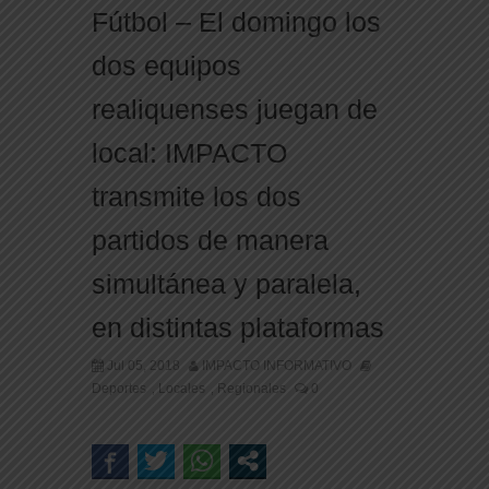
Fútbol – El domingo los
dos equipos
realiquenses juegan de
local: IMPACTO
transmite los dos
partidos de manera
simultánea y paralela,
en distintas plataformas
Jul 05, 2018
IMPACTO INFORMATIVO
Deportes
Locales
Regionales
0
,
,