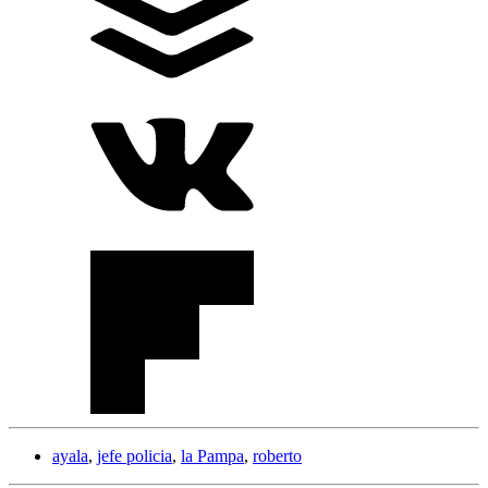
ayala
,
jefe policia
,
la Pampa
,
roberto