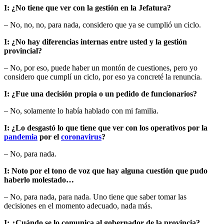
I: ¿No tiene que ver con la gestión en la Jefatura?
– No, no, no, para nada, considero que ya se cumplió un ciclo.
I: ¿No hay diferencias internas entre usted y la gestión
provincial?
– No, por eso, puede haber un montón de cuestiones, pero yo
considero que cumplí un ciclo, por eso ya concreté la renuncia.
I: ¿Fue una decisión propia o un pedido de funcionarios?
– No, solamente lo había hablado con mi familia.
I: ¿Lo desgastó lo que tiene que ver con los operativos por la
pandemia
por el
coronavirus
?
– No, para nada.
I: Noto por el tono de voz que hay alguna cuestión que pudo
haberlo molestado…
– No, para nada, para nada. Uno tiene que saber tomar las
decisiones en el momento adecuado, nada más.
I: ¿Cuándo se lo comunica al gobernador de la provincia?