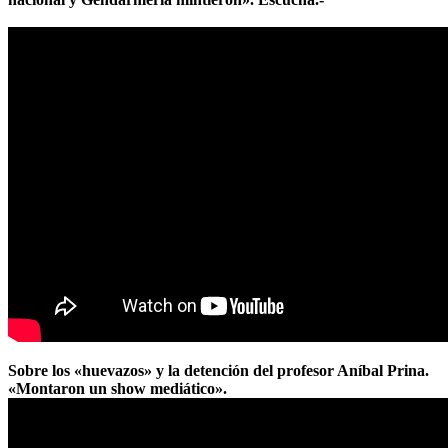
Sobre los «huevazos» y la detención del profesor Aníbal Prina.
«Montaron un show mediático».