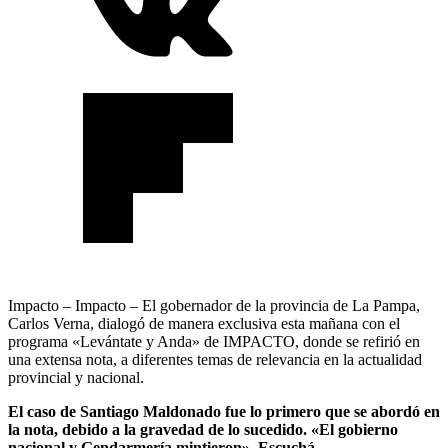
Impacto – Impacto – El gobernador de la provincia de La Pampa,
Carlos Verna, dialogó de manera exclusiva esta mañana con el
programa «Levántate y Anda» de IMPACTO, donde se refirió en
una extensa nota, a diferentes temas de relevancia en la actualidad
provincial y nacional.
El caso de Santiago Maldonado fue lo primero que se abordó en
la nota, debido a la gravedad de lo sucedido. «El gobierno
nacional y Gendarmería mintieron». Escuchá.-