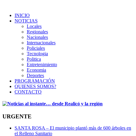
INICIO
NOTICIAS
Locales
Regionales
Nacionales
Internacionales
Policiales
Tecnologia
Politica
Entretenimiento
Economia
Deportes
PROGRAMACIÓN
QUIENES SOMOS?
CONTACTO
URGENTE
SANTA ROSA – El municipio plantó más de 600 árboles en
el Relleno Sanitario