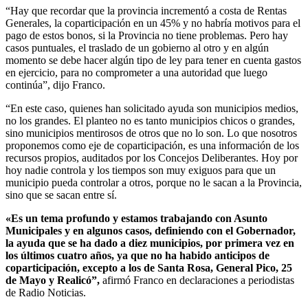
“Hay que recordar que la provincia incrementó a costa de Rentas
Generales, la coparticipación en un 45% y no habría motivos para el
pago de estos bonos, si la Provincia no tiene problemas. Pero hay
casos puntuales, el traslado de un gobierno al otro y en algún
momento se debe hacer algún tipo de ley para tener en cuenta gastos
en ejercicio, para no comprometer a una autoridad que luego
continúa”, dijo Franco.
“En este caso, quienes han solicitado ayuda son municipios medios,
no los grandes. El planteo no es tanto municipios chicos o grandes,
sino municipios mentirosos de otros que no lo son. Lo que nosotros
proponemos como eje de coparticipación, es una información de los
recursos propios, auditados por los Concejos Deliberantes. Hoy por
hoy nadie controla y los tiempos son muy exiguos para que un
municipio pueda controlar a otros, porque no le sacan a la Provincia,
sino que se sacan entre sí.
«Es un tema profundo y estamos trabajando con Asunto
Municipales y en algunos casos, definiendo con el Gobernador,
la ayuda que se ha dado a diez municipios, por primera vez en
los últimos cuatro años, ya que no ha habido anticipos de
coparticipación, excepto a los de Santa Rosa, General Pico, 25
de Mayo y Realicó”,
afirmó Franco en declaraciones a periodistas
de Radio Noticias.