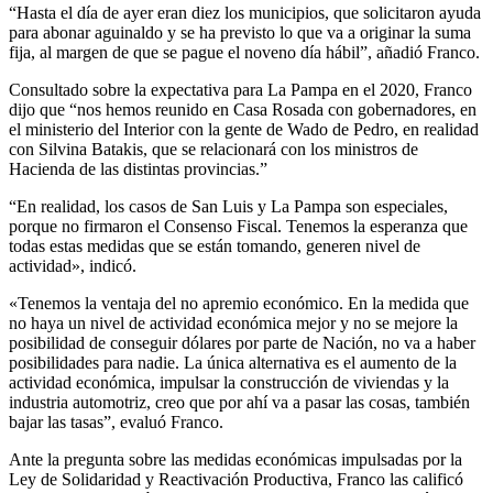
“Hasta el día de ayer eran diez los municipios, que solicitaron ayuda
para abonar aguinaldo y se ha previsto lo que va a originar la suma
fija, al margen de que se pague el noveno día hábil”, añadió Franco.
Consultado sobre la expectativa para La Pampa en el 2020, Franco
dijo que “nos hemos reunido en Casa Rosada con gobernadores, en
el ministerio del Interior con la gente de Wado de Pedro, en realidad
con Silvina Batakis, que se relacionará con los ministros de
Hacienda de las distintas provincias.”
“En realidad, los casos de San Luis y La Pampa son especiales,
porque no firmaron el Consenso Fiscal. Tenemos la esperanza que
todas estas medidas que se están tomando, generen nivel de
actividad», indicó.
«Tenemos la ventaja del no apremio económico. En la medida que
no haya un nivel de actividad económica mejor y no se mejore la
posibilidad de conseguir dólares por parte de Nación, no va a haber
posibilidades para nadie. La única alternativa es el aumento de la
actividad económica, impulsar la construcción de viviendas y la
industria automotriz, creo que por ahí va a pasar las cosas, también
bajar las tasas”, evaluó Franco.
Ante la pregunta sobre las medidas económicas impulsadas por la
Ley de Solidaridad y Reactivación Productiva, Franco las calificó