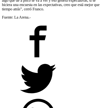
algo que de a poco se va a ver y eso genera expectativas, si se
hiciera una encuesta en las expectativas, creo que está mejor que
tiempo atrás”, cerró Franco.
Fuente: La Arena.-