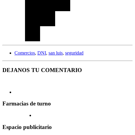
Comercios
,
DNI
,
san luis
,
seguridad
DEJANOS TU COMENTARIO
Farmacias de turno
Espacio publicitario