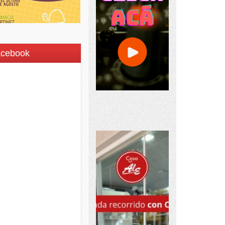
acebook