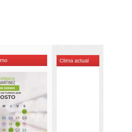
rno
Clima actual