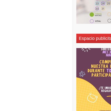
Espacio publicit