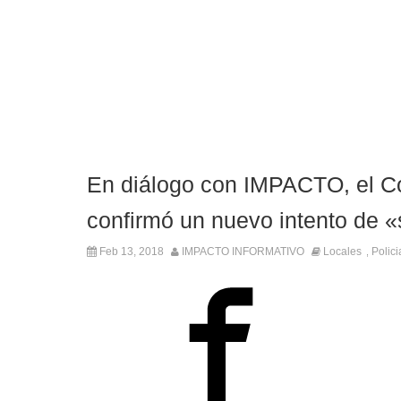
En diálogo con IMPACTO, el C
confirmó un nuevo intento de «
Feb 13, 2018
IMPACTO INFORMATIVO
Locales
Polici
,