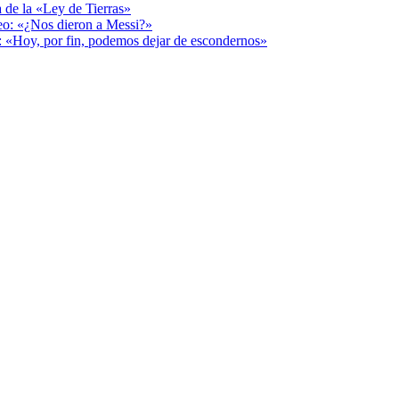
a de la «Ley de Tierras»
deo: «¿Nos dieron a Messi?»
r: «Hoy, por fin, podemos dejar de escondernos»