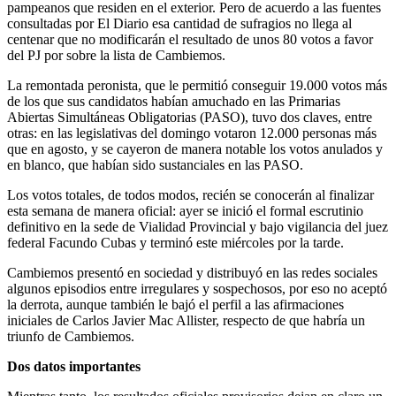
pampeanos que residen en el exterior. Pero de acuerdo a las fuentes
consultadas por El Diario esa cantidad de sufragios no llega al
centenar que no modificarán el resultado de unos 80 votos a favor
del PJ por sobre la lista de Cambiemos.
La remontada peronista, que le permitió conseguir 19.000 votos más
de los que sus candidatos habían amuchado en las Primarias
Abiertas Simultáneas Obligatorias (PASO), tuvo dos claves, entre
otras: en las legislativas del domingo votaron 12.000 personas más
que en agosto, y se cayeron de manera notable los votos anulados y
en blanco, que habían sido sustanciales en las PASO.
Los votos totales, de todos modos, recién se conocerán al finalizar
esta semana de manera oficial: ayer se inició el formal escrutinio
definitivo en la sede de Vialidad Provincial y bajo vigilancia del juez
federal Facundo Cubas y terminó este miércoles por la tarde.
Cambiemos presentó en sociedad y distribuyó en las redes sociales
algunos episodios entre irregulares y sospechosos, por eso no aceptó
la derrota, aunque también le bajó el perfil a las afirmaciones
iniciales de Carlos Javier Mac Allister, respecto de que habría un
triunfo de Cambiemos.
Dos datos importantes