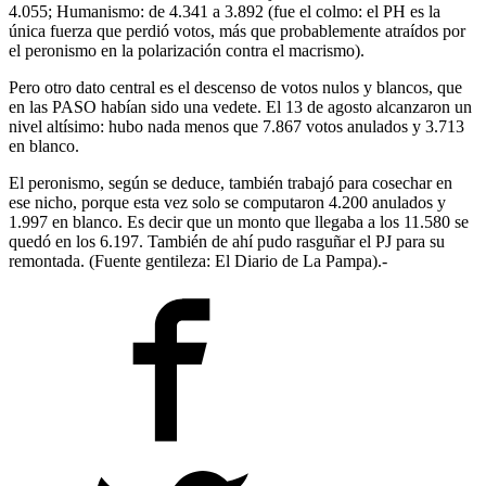
4.055; Humanismo: de 4.341 a 3.892 (fue el colmo: el PH es la
única fuerza que perdió votos, más que probablemente atraídos por
el peronismo en la polarización contra el macrismo).
Pero otro dato central es el descenso de votos nulos y blancos, que
en las PASO habían sido una vedete. El 13 de agosto alcanzaron un
nivel altísimo: hubo nada menos que 7.867 votos anulados y 3.713
en blanco.
El peronismo, según se deduce, también trabajó para cosechar en
ese nicho, porque esta vez solo se computaron 4.200 anulados y
1.997 en blanco. Es decir que un monto que llegaba a los 11.580 se
quedó en los 6.197. También de ahí pudo rasguñar el PJ para su
remontada. (Fuente gentileza: El Diario de La Pampa).-