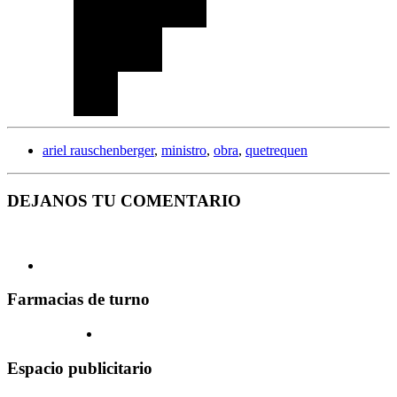
ariel rauschenberger
,
ministro
,
obra
,
quetrequen
DEJANOS TU COMENTARIO
Farmacias de turno
Espacio publicitario