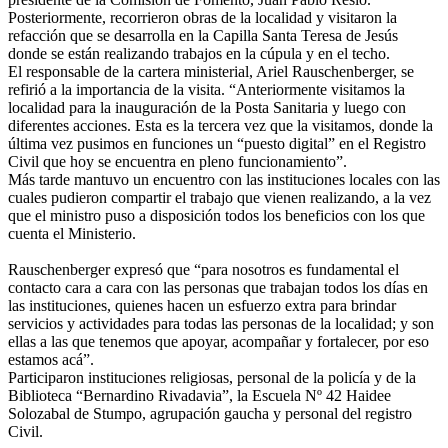
Posteriormente, recorrieron obras de la localidad y visitaron la
refacción que se desarrolla en la Capilla Santa Teresa de Jesús
donde se están realizando trabajos en la cúpula y en el techo.
El responsable de la cartera ministerial, Ariel Rauschenberger, se
refirió a la importancia de la visita. “Anteriormente visitamos la
localidad para la inauguración de la Posta Sanitaria y luego con
diferentes acciones. Esta es la tercera vez que la visitamos, donde la
última vez pusimos en funciones un “puesto digital” en el Registro
Civil que hoy se encuentra en pleno funcionamiento”.
Más tarde mantuvo un encuentro con las instituciones locales con las
cuales pudieron compartir el trabajo que vienen realizando, a la vez
que el ministro puso a disposición todos los beneficios con los que
cuenta el Ministerio.
Rauschenberger expresó que “para nosotros es fundamental el
contacto cara a cara con las personas que trabajan todos los días en
las instituciones, quienes hacen un esfuerzo extra para brindar
servicios y actividades para todas las personas de la localidad; y son
ellas a las que tenemos que apoyar, acompañar y fortalecer, por eso
estamos acá”.
Participaron instituciones religiosas, personal de la policía y de la
Biblioteca “Bernardino Rivadavia”, la Escuela Nº 42 Haidee
Solozabal de Stumpo, agrupación gaucha y personal del registro
Civil.