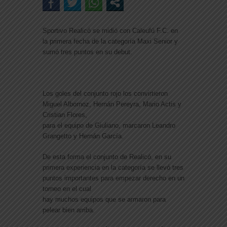
Sportivo Realicó se midió con Caleufú F.C. en
la primera fecha de la categoría Maxi Senior y
sumó tres puntos en su debut.
Los goles del conjunto rojo los convirtieron
Miguel Albornoz, Hernán Pereyra, Mario Actis y
Cristian Flores,
para el equipo de Giuliano, marcaron Leandro
Grangetto y Hernán García.
De esta forma el conjunto de Realicó, en su
primera experiencia en la categoría se llevó tres
puntos importantes para empezar derecho en un
torneo en el cual
hay muchos equipos que se armaron para
pelear bien arriba.