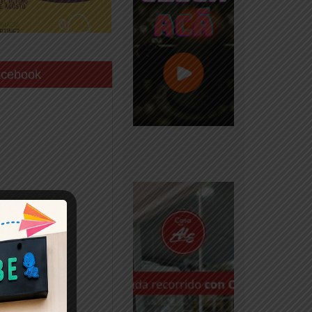
acebook