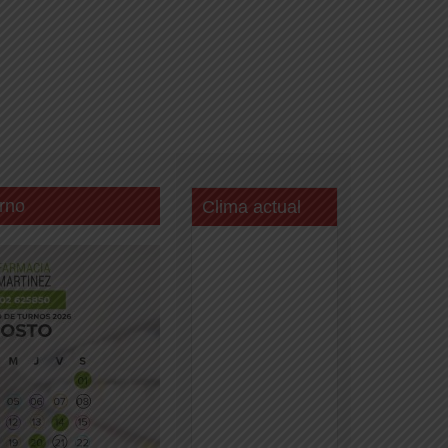
rno
Clima actual