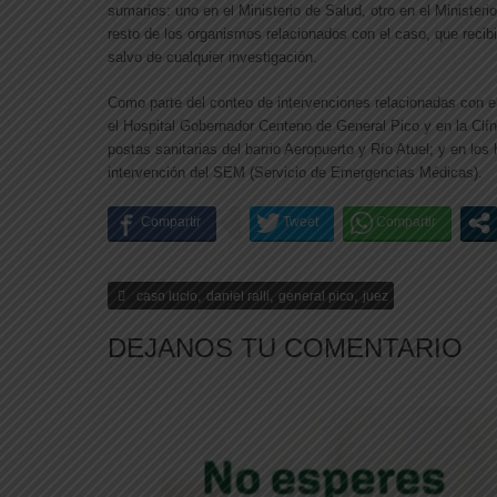
sumarios: uno en el Ministerio de Salud, otro en el Ministerio
resto de los organismos relacionados con el caso, que recib
salvo de cualquier investigación.
Como parte del conteo de intervenciones relacionadas con el
el Hospital Gobernador Centeno de General Pico y en la Clí
postas sanitarias del barrio Aeropuerto y Río Atuel; y en los
intervención del SEM (Servicio de Emergencias Médicas).
,
,
,
caso lucio
daniel ralli
general pico
juez
DEJANOS TU COMENTARIO