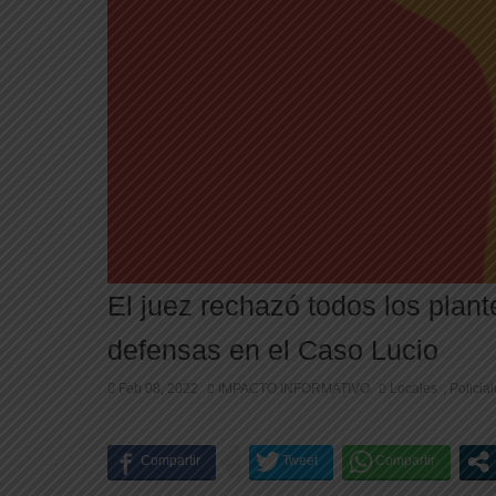
El juez rechazó todos los plant
defensas en el Caso Lucio
Feb 08, 2022
IMPACTO INFORMATIVO
Locales
Policia
,