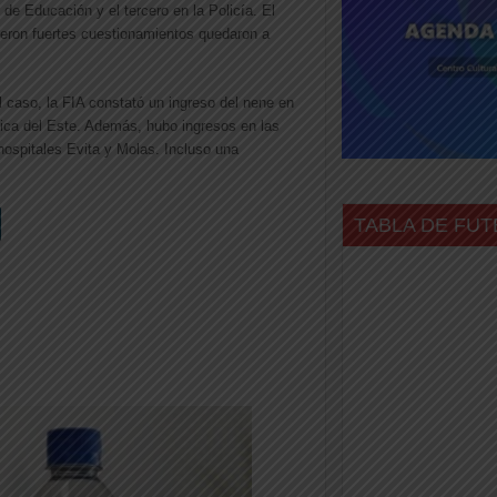
 de Educación y el tercero en la Policía. El
ieron fuertes cuestionamientos quedaron a
 caso, la FIA constató un ingreso del nene en
nica del Este. Además, hubo ingresos en las
 hospitales Evita y Molas. Incluso una
TABLA DE FUT