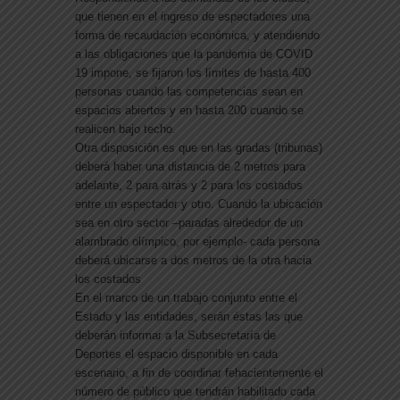
que tienen en el ingreso de espectadores una
forma de recaudación económica, y atendiendo
a las obligaciones que la pandemia de COVID
19 impone, se fijaron los límites de hasta 400
personas cuando las competencias sean en
espacios abiertos y en hasta 200 cuando se
realicen bajo techo.
Otra disposición es que en las gradas (tribunas)
deberá haber una distancia de 2 metros para
adelante, 2 para atrás y 2 para los costados
entre un espectador y otro. Cuando la ubicación
sea en otro sector –paradas alrededor de un
alambrado olímpico, por ejemplo- cada persona
deberá ubicarse a dos metros de la otra hacia
los costados
En el marco de un trabajo conjunto entre el
Estado y las entidades, serán éstas las que
deberán informar a la Subsecretaría de
Deportes el espacio disponible en cada
escenario, a fin de coordinar fehacientemente el
número de público que tendrán habilitado cada