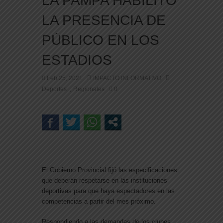
LA PAMPA HABILITÓ
LA PRESENCIA DE
PÚBLICO EN LOS
ESTADIOS
Feb 25, 2021
IMPACTO INFORMATIVO
,
Deportes
Regionales
0
El Gobierno Provincial fijó las especificaciones
que deberán respetarse en las instituciones
deportivas para que haya espectadores en las
competencias a partir del mes próximo.
Respondiendo a las demandas de los clubes,