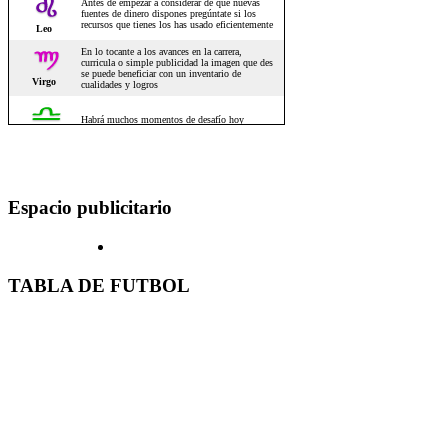
Espacio publicitario
TABLA DE FUTBOL