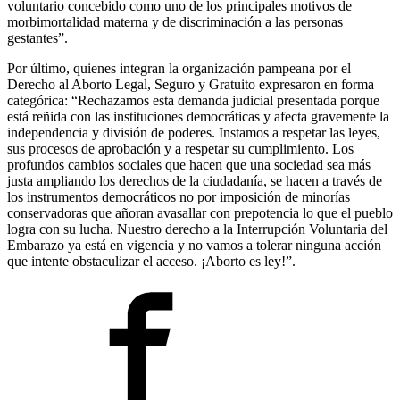
voluntario concebido como uno de los principales motivos de
morbimortalidad materna y de discriminación a las personas
gestantes”.
Por último, quienes integran la organización pampeana por el
Derecho al Aborto Legal, Seguro y Gratuito expresaron en forma
categórica: “Rechazamos esta demanda judicial presentada porque
está reñida con las instituciones democráticas y afecta gravemente la
independencia y división de poderes. Instamos a respetar las leyes,
sus procesos de aprobación y a respetar su cumplimiento. Los
profundos cambios sociales que hacen que una sociedad sea más
justa ampliando los derechos de la ciudadanía, se hacen a través de
los instrumentos democráticos no por imposición de minorías
conservadoras que añoran avasallar con prepotencia lo que el pueblo
logra con su lucha. Nuestro derecho a la Interrupción Voluntaria del
Embarazo ya está en vigencia y no vamos a tolerar ninguna acción
que intente obstaculizar el acceso. ¡Aborto es ley!”.