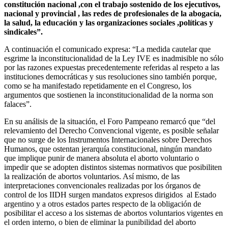
constitución nacional ,con el trabajo sostenido de los ejecutivos,
nacional y provincial , las redes de profesionales de la abogacía,
la salud, la educación y las organizaciones sociales ,políticas y
sindicales”.
A continuación el comunicado expresa: “La medida cautelar que
esgrime la inconstitucionalidad de la Ley IVE es inadmisible no sólo
por las razones expuestas precedentemente referidas al respeto a las
instituciones democráticas y sus resoluciones sino también porque,
como se ha manifestado repetidamente en el Congreso, los
argumentos que sostienen la inconstitucionalidad de la norma son
falaces”.
En su análisis de la situación, el Foro Pampeano remarcó que “del
relevamiento del Derecho Convencional vigente, es posible señalar
que no surge de los Instrumentos Internacionales sobre Derechos
Humanos, que ostentan jerarquía constitucional, ningún mandato
que implique punir de manera absoluta el aborto voluntario o
impedir que se adopten distintos sistemas normativos que posibiliten
la realización de abortos voluntarios. Así mismo, de las
interpretaciones convencionales realizadas por los órganos de
control de los IIDH surgen mandatos expresos dirigidos al Estado
argentino y a otros estados partes respecto de la obligación de
posibilitar el acceso a los sistemas de abortos voluntarios vigentes en
el orden interno, o bien de eliminar la punibilidad del aborto